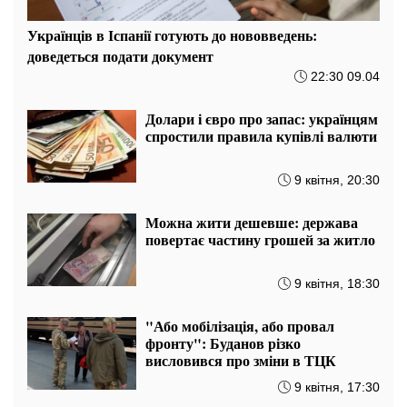
Українців в Іспанії готують до нововведень:
доведеться подати документ
22:30 09.04
Долари і євро про запас: українцям
спростили правила купівлі валюти
9 квітня, 20:30
Можна жити дешевше: держава
повертає частину грошей за житло
9 квітня, 18:30
"Або мобілізація, або провал
фронту": Буданов різко
висловився про зміни в ТЦК
9 квітня, 17:30