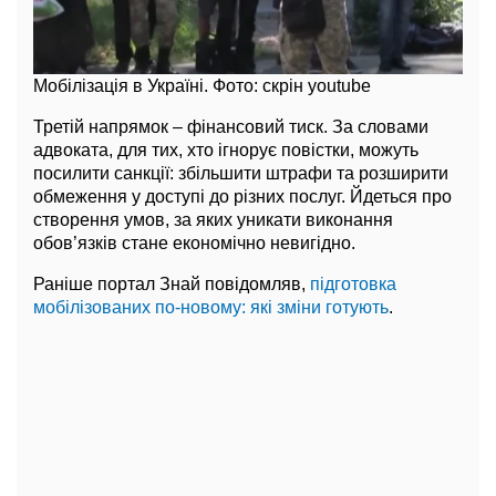
Мобілізація в Україні. Фото: скрін youtube
Третій напрямок – фінансовий тиск. За словами
адвоката, для тих, хто ігнорує повістки, можуть
посилити санкції: збільшити штрафи та розширити
обмеження у доступі до різних послуг. Йдеться про
створення умов, за яких уникати виконання
обов’язків стане економічно невигідно.
Раніше портал Знай повідомляв,
підготовка
мобілізованих по-новому: які зміни готують
.