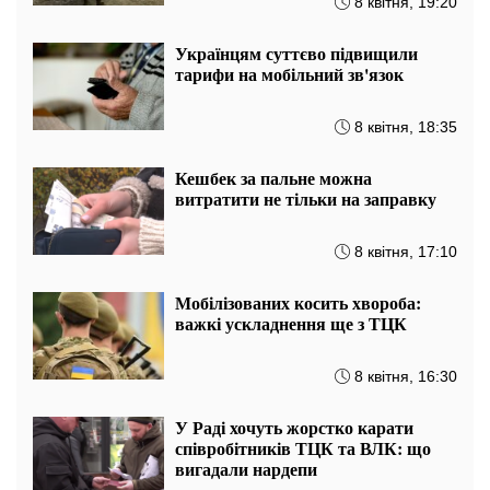
8 квітня, 19:20
Українцям суттєво підвищили
тарифи на мобільний зв'язок
8 квітня, 18:35
Кешбек за пальне можна
витратити не тільки на заправку
8 квітня, 17:10
Мобілізованих косить хвороба:
важкі ускладнення ще з ТЦК
8 квітня, 16:30
У Раді хочуть жорстко карати
співробітників ТЦК та ВЛК: що
вигадали нардепи