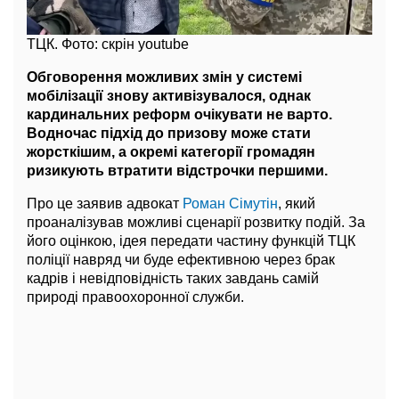
ТЦК. Фото: скрін youtube
Обговорення можливих змін у системі
мобілізації знову активізувалося, однак
кардинальних реформ очікувати не варто.
Водночас підхід до призову може стати
жорсткішим, а окремі категорії громадян
ризикують втратити відстрочки першими.
Про це заявив адвокат
Роман Сімутін
, який
проаналізував можливі сценарії розвитку подій. За
його оцінкою, ідея передати частину функцій ТЦК
поліції навряд чи буде ефективною через брак
кадрів і невідповідність таких завдань самій
природі правоохоронної служби.