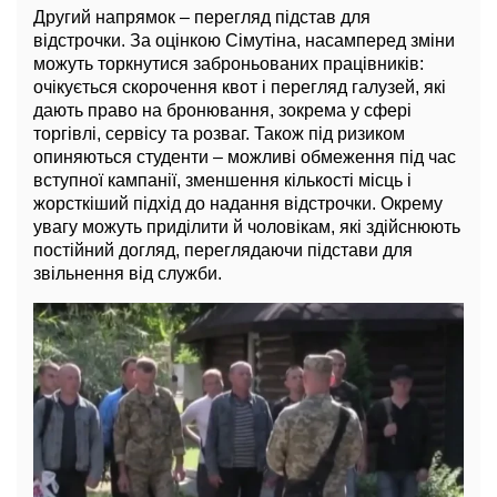
Другий напрямок – перегляд підстав для
відстрочки. За оцінкою Сімутіна, насамперед зміни
можуть торкнутися заброньованих працівників:
очікується скорочення квот і перегляд галузей, які
дають право на бронювання, зокрема у сфері
торгівлі, сервісу та розваг. Також під ризиком
опиняються студенти – можливі обмеження під час
вступної кампанії, зменшення кількості місць і
жорсткіший підхід до надання відстрочки. Окрему
увагу можуть приділити й чоловікам, які здійснюють
постійний догляд, переглядаючи підстави для
звільнення від служби.