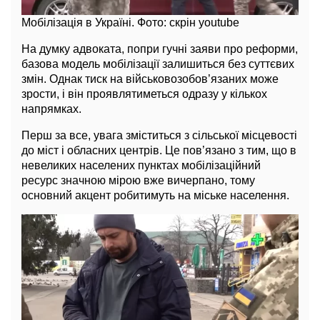
Мобілізація в Україні. Фото: скрін youtube
На думку адвоката, попри гучні заяви про реформи,
базова модель мобілізації залишиться без суттєвих
змін. Однак тиск на військовозобов’язаних може
зрости, і він проявлятиметься одразу у кількох
напрямках.
Перш за все, увага зміститься з сільської місцевості
до міст і обласних центрів. Це пов’язано з тим, що в
невеликих населених пунктах мобілізаційний
ресурс значною мірою вже вичерпано, тому
основний акцент робитимуть на міське населення.