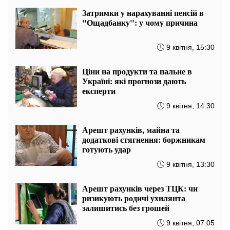
Затримки у нарахуванні пенсій в
"Ощадбанку": у чому причина
9 квітня, 15:30
Ціни на продукти та пальне в
Україні: які прогнози дають
експерти
9 квітня, 14:30
Арешт рахунків, майна та
додаткові стягнення: боржникам
готують удар
9 квітня, 13:30
Арешт рахунків через ТЦК: чи
ризикують родичі ухилянта
залишитись без грошей
9 квітня, 07:05