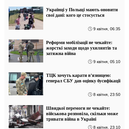
Українці у Польщі мають оновити
свої дані: кого це стосується
9 квітня, 06:35
Реформи мобілізації не чекайте:
жорсткі заходи щодо ухилянтів та
затяжна війна
9 квітня, 05:10
ТЦК хочуть карати в'язницею:
генерал СБУ дав оцінку бусифікації
8 квітня, 23:50
Швидкої перемоги не чекайте:
військова розповіла, скільки може
тривати війна в Україні
8 квітня, 23:10