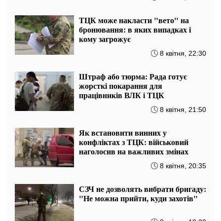
ТЦК може накласти "вето" на
бронювання: в яких випадках і
кому загрожує
8 квітня, 22:30
Штраф або тюрма: Рада готує
жорсткі покарання для
працівників ВЛК і ТЦК
8 квітня, 21:50
Як встановити винних у
конфліктах з ТЦК: військовий
наголосив на важливих змінах
8 квітня, 20:35
СЗЧ не дозволять вибрати бригаду:
"Не можна прийти, куди захотів"