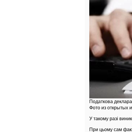
Податкова деклара
Фото из открытых 
У такому разі вини
При цьому сам факт