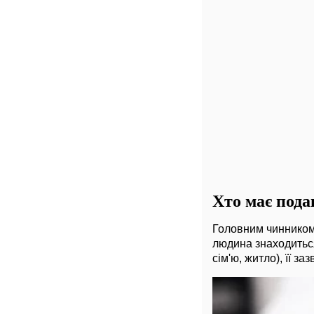
Хто має пода
Головним чинником 
людина знаходиться 
сім'ю, житло), її 