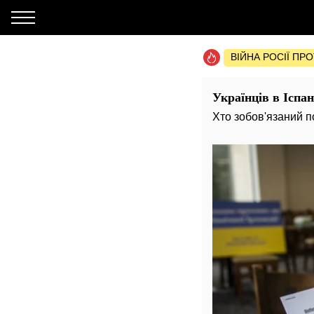
ВІЙНА РОСІЇ ПР
Українців в Іспа
Хто зобов'язаний 