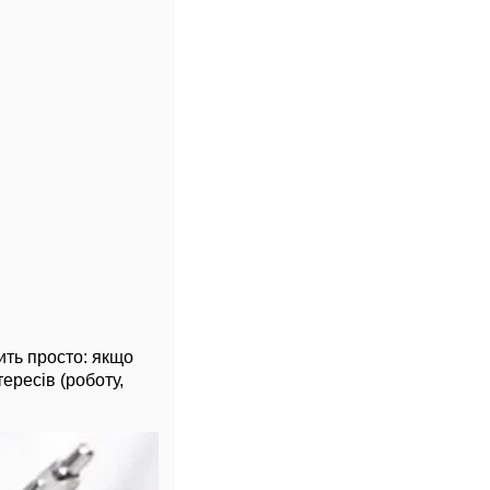
ить просто: якщо
тересів (роботу,