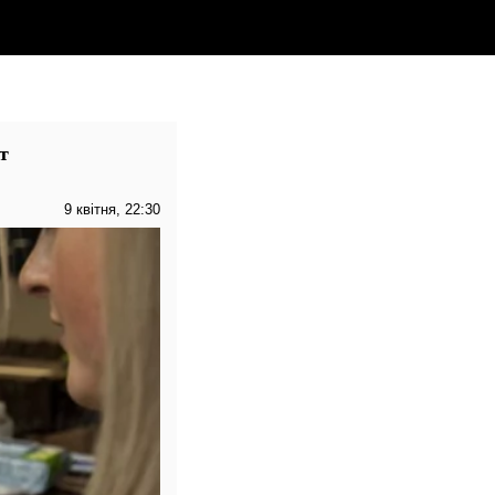
т
9 квітня, 22:30