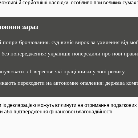
ожливі й серйозніші наслідки, особливо при великих сумах т
новини зараз
ці попри бронювання: суд виніс вирок за ухилення від моб
без попередження: українців попередили про нові прави
нулювати з 1 вересня: які працівники у зоні ризику
ликають переходити на автономне опалення: держава ком
и із декларацією можуть вплинути на отримання податкових
 або підтвердження фінансової благонадійності.