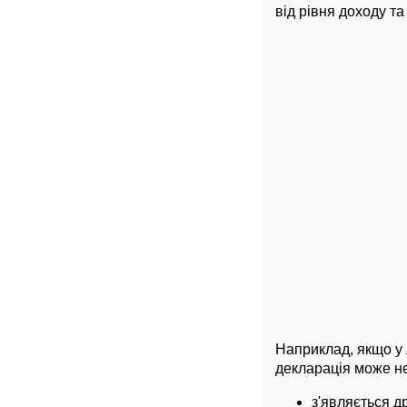
від рівня доходу та
Наприклад, якщо у 
декларація може не
з'являється д