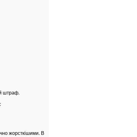
й штраф.
:
ачно жорсткішими. В