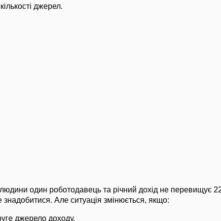
 кількості джерел.
людини один роботодавець та річний дохід не перевищує 22
 знадобитися. Але ситуація змінюється, якщо:
руге джерело доходу,