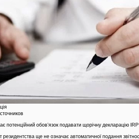
ція
источников
кає потенційний обов'язок подавати щорічну декларацію IRP
 резидентства ще не означає автоматичної подання звітнос