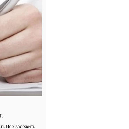
F.
ті. Все залежить